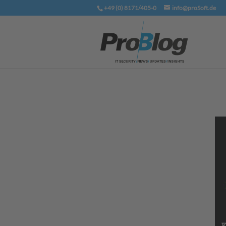
+49 (0) 8171/405-0
info@proSoft.de