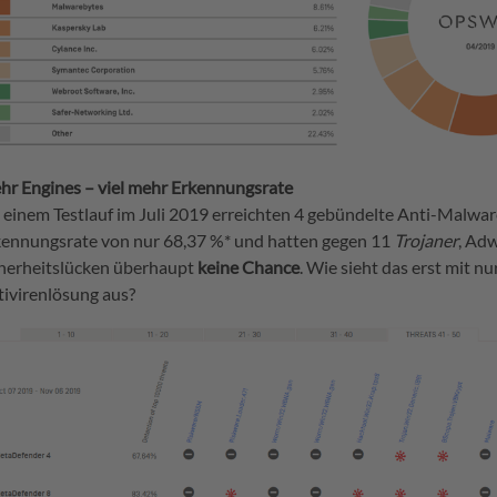
hr Engines – viel mehr Erkennungsrate
 einem Testlauf im Juli 2019 erreichten 4 gebündelte Anti-Malwar
kennungsrate von nur 68,37 %* und hatten gegen 11
Trojaner
, Ad
cherheitslücken überhaupt
keine Chance
. Wie sieht das erst mit nu
ivirenlösung aus?