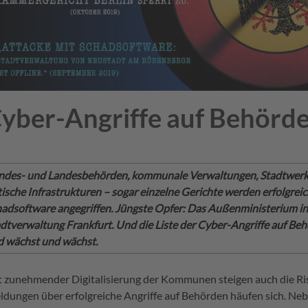
yber-Angriffe auf Behörd
ndes- und Landesbehörden, kommunale Verwaltungen, Stadtwer
tische Infrastrukturen – sogar einzelne Gerichte werden erfolgrei
adsoftware angegriffen. Jüngste Opfer: Das Außenministerium in
dtverwaltung Frankfurt. Und die Liste der Cyber-Angriffe auf Be
d wächst und wächst.
 zunehmender Digitalisierung der Kommunen steigen auch die Ris
ldungen über erfolgreiche Angriffe auf Behörden häufen sich. N