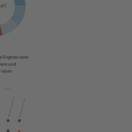
e Engines eine
ware und
r einer