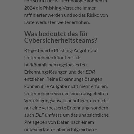
Fortschritt der KI-Technologie können in
2024 die Phishing-Versuche immer
raffinierter werden und so das Risiko von
Datenverlusten weiter erhöhen.
Was bedeutet das für
Cybersicherheitsteams?
KI-gesteuerte Phishing-Angriffe auf
Unternehmen könnten sich
herkömmlichen regelbasierten
Erkennungslösungen und der
EDR
entziehen. Reine Erkennungslösungen
können ihre Aufgabe nicht mehr erfüllen.
Unternehmen werden einen ausgefeilten
Verteidigungsansatz benötigen, der nicht
nur eine verbesserte Erkennung, sondern
auch
DLP
umfasst, um das unabsichtliche
Preisgeben von Daten nach einem
unbemerkten – aber erfolgreichen –