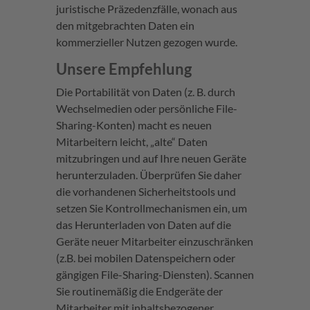
juristische Präzedenzfälle, wonach aus
den mitgebrachten Daten ein
kommerzieller Nutzen gezogen wurde.
Unsere
Empfehlung
Die Portabilität von Daten (z. B. durch
Wechselmedien oder persönliche File-
Sharing-Konten) macht es neuen
Mitarbeitern leicht, „alte“ Daten
mitzubringen und auf Ihre neuen Geräte
herunterzuladen. Überprüfen Sie daher
die vorhandenen Sicherheitstools und
setzen Sie Kontrollmechanismen ein, um
das Herunterladen von Daten auf die
Geräte neuer Mitarbeiter einzuschränken
(z.B. bei mobilen Datenspeichern oder
gängigen File-Sharing-Diensten). Scannen
Sie routinemäßig die Endgeräte der
Mitarbeiter mit inhaltsbezogener