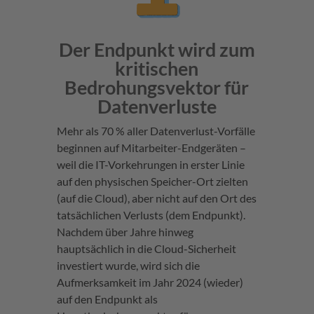
Der Endpunkt wird zum
kritischen
Bedrohungsvektor für
Datenverluste
Mehr als 70 % aller Datenverlust-Vorfälle
beginnen auf Mitarbeiter-Endgeräten –
weil die IT-Vorkehrungen in erster Linie
auf den physischen Speicher-Ort zielten
(auf die Cloud), aber nicht auf den Ort des
tatsächlichen Verlusts (dem Endpunkt).
Nachdem über Jahre hinweg
hauptsächlich in die Cloud-Sicherheit
investiert wurde, wird sich die
Aufmerksamkeit im Jahr 2024 (wieder)
auf den Endpunkt als