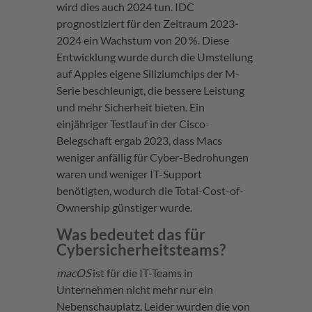
wird dies auch 2024 tun. IDC
prognostiziert für den Zeitraum 2023-
2024 ein Wachstum von 20 %. Diese
Entwicklung wurde durch die Umstellung
auf Apples eigene Siliziumchips der M-
Serie beschleunigt, die bessere Leistung
und mehr Sicherheit bieten. Ein
einjähriger Testlauf in der Cisco-
Belegschaft ergab 2023, dass Macs
weniger anfällig für Cyber-Bedrohungen
waren und weniger IT-Support
benötigten, wodurch die Total-Cost-of-
Ownership günstiger wurde.
Was bedeutet das für
Cybersicherheitsteams?
macOS
ist für die IT-Teams in
Unternehmen nicht mehr nur ein
Nebenschauplatz. Leider wurden die von