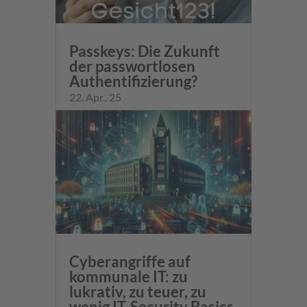
Passkeys: Die Zukunft
der passwortlosen
Authentifizierung?
22. Apr.. 25
Cyberangriffe auf
kommunale IT: zu
lukrativ, zu teuer, zu
wenig IT-Security Basics