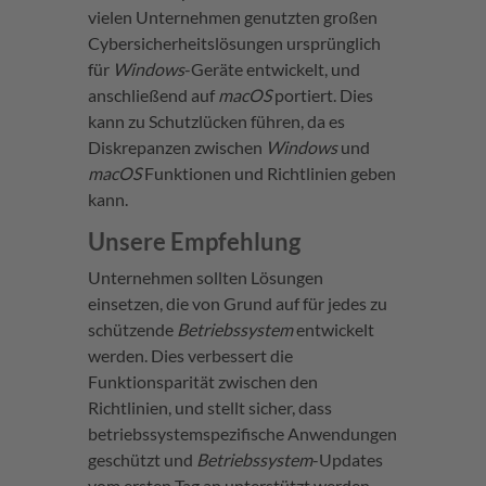
vielen Unternehmen genutzten großen
Cybersicherheitslösungen ursprünglich
für
Windows
-Geräte entwickelt, und
anschließend auf
macOS
portiert. Dies
kann zu Schutzlücken führen, da es
Diskrepanzen zwischen
Windows
und
macOS
Funktionen und Richtlinien geben
kann.
Unsere
Empfehlung
Unternehmen sollten Lösungen
einsetzen, die von Grund auf für jedes zu
schützende
Betriebssystem
entwickelt
werden. Dies verbessert die
Funktionsparität zwischen den
Richtlinien, und stellt sicher, dass
betriebssystemspezifische Anwendungen
geschützt und
Betriebssystem
-Updates
vom ersten Tag an unterstützt werden.