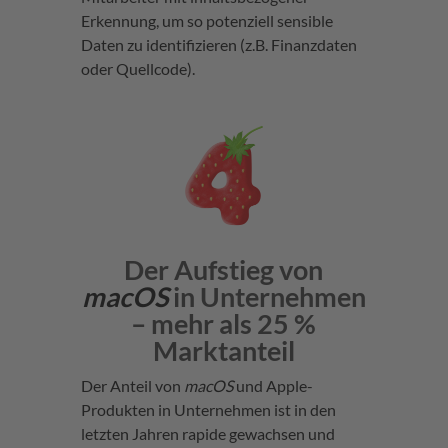
Erkennung, um so potenziell sensible
Daten zu identifizieren (z.B. Finanzdaten
oder Quellcode).
Der Aufstieg von
macOS
in Unternehmen
– mehr als 25 %
Marktanteil
Der Anteil von
macOS
und Apple-
Produkten in Unternehmen ist in den
letzten Jahren rapide gewachsen und