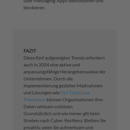
über Messaging-Apps identifizieren und
blockieren.
FAZIT
Diese fünf aufgezeigten Trends erfordern
auch in 2024 eine aktive und
anpassungsfähige Herangehensweise der
Unternehmen. Durch die
Implementierung gezielter Maßnahmen
und Lösungen wie
DLP Data Loss
Prevention
können Organisationen ihre
Daten wirksam schützen.
Grundsätzlich und wie immer gilt beim
Streben nach Cyber-Resilienz: Bleiben Sie
proaktiv, seien Sie aufmerksam und