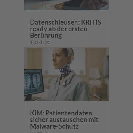
Datenschleusen: KRITIS
ready ab der ersten
Berührung
1. Okt.. 25
KIM: Patientendaten
sicher austauschen mit
Malware-Schutz
2. Sep.. 25