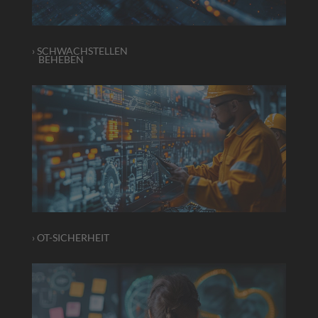
› SCHWACHSTELLEN
­ BEHEBEN
› OT-SICHERHEIT