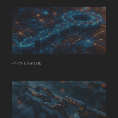
› KRYPTOGRAFIE