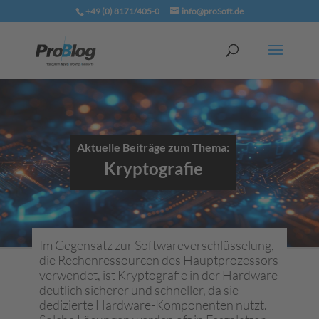
+49 (0) 8171/405-0
info@proSoft.de
Aktuelle Beiträge zum Thema:
Kryptografie
Im Gegensatz zur Softwareverschlüsselung,
die Rechenressourcen des Hauptprozessors
verwendet, ist Kryptografie in der Hardware
deutlich sicherer und schneller, da sie
dedizierte Hardware-Komponenten nutzt.