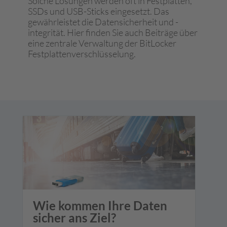
Solche Lösungen werden oft in Festplatten,
SSDs und USB-Sticks eingesetzt. Das
gewährleistet die Datensicherheit und -
integrität. Hier finden Sie auch Beiträge über
eine zentrale Verwaltung der BitLocker
Festplattenverschlüsselung.
Wie kommen Ihre Daten
sicher ans Ziel?