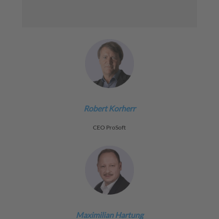
Robert Korherr
CEO ProSoft
Maximilian Hartung