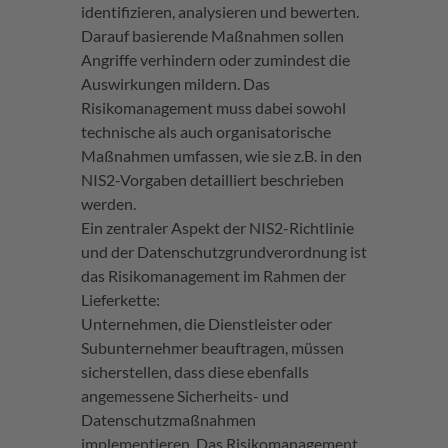
identifizieren, analysieren und bewerten.
Darauf basierende Maßnahmen sollen
Angriffe verhindern oder zumindest die
Auswirkungen mildern. Das
Risikomanagement muss dabei sowohl
technische als auch organisatorische
Maßnahmen umfassen, wie sie z.B. in den
NIS2-Vorgaben detailliert beschrieben
werden​.
Ein zentraler Aspekt der NIS2-Richtlinie
und der Datenschutzgrundverordnung ist
das Risikomanagement im Rahmen der
Lieferkette:
Unternehmen, die Dienstleister oder
Subunternehmer beauftragen, müssen
sicherstellen, dass diese ebenfalls
angemessene Sicherheits- und
Datenschutzmaßnahmen
implementieren. Das Risikomanagement