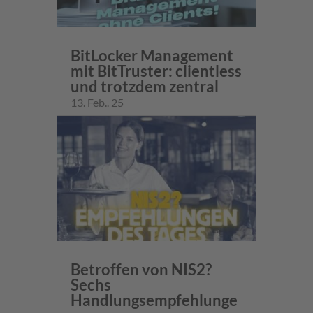
BitLocker Management
mit BitTruster: clientless
und trotzdem zentral
13. Feb.. 25
Betroffen von NIS2?
Sechs
Handlungsempfehlunge