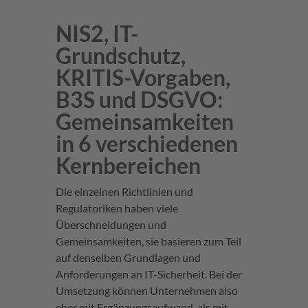
NIS2, IT-
Grundschutz,
KRITIS-Vorgaben,
B3S und DSGVO:
Gemeinsamkeiten
in 6 verschiedenen
Kernbereichen
Die einzelnen Richtlinien und
Regulatoriken haben viele
Überschneidungen und
Gemeinsamkeiten, sie basieren zum Teil
auf denselben Grundlagen und
Anforderungen an IT-Sicherheit. Bei der
Umsetzung können Unternehmen also
eher mit Ergänzungsaufwand, als mit