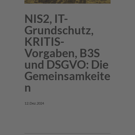
NIS2, IT-
Grundschutz,
KRITIS-
Vorgaben, B3S
und DSGVO: Die
Gemeinsamkeite
n
12.
Dez.
2024