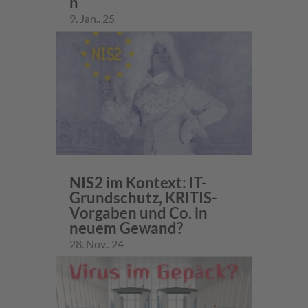
n
9. Jan.. 25
NIS2 im Kontext: IT-
Grundschutz, KRITIS-
Vorgaben und Co. in
neuem Gewand?
28. Nov.. 24