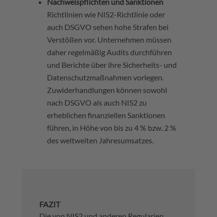
Nachweispflichten und Sanktionen
Richtlinien wie NIS2-Richtlinie oder
auch DSGVO sehen hohe Strafen bei
Verstößen vor. Unternehmen müssen
daher regelmäßig Audits durchführen
und Berichte über ihre Sicherheits- und
Datenschutzmaßnahmen vorlegen.
Zuwiderhandlungen können sowohl
nach DSGVO als auch NIS2 zu
erheblichen finanziellen Sanktionen
führen, in Höhe von bis zu 4 % bzw. 2 %
des weltweiten Jahresumsatzes.
FAZIT
Die von NIS2 und anderen Regularien