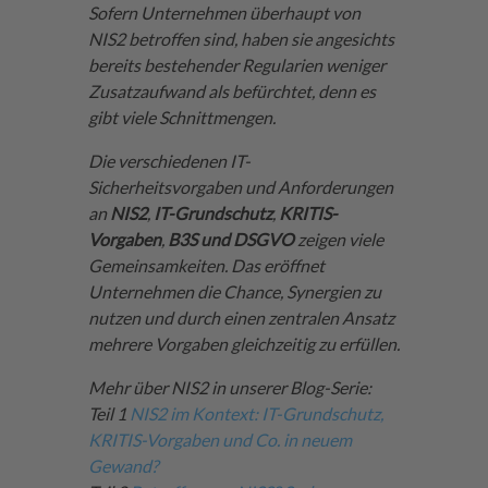
​Sofern Unternehmen überhaupt von
NIS2 betroffen sind, haben sie angesichts
bereits bestehender Regularien weniger
Zusatzaufwand als befürchtet, denn es
gibt viele Schnittmengen.
Die verschiedenen IT-
Sicherheitsvorgaben und Anforderungen
an
NIS2
,
IT-Grundschutz
,
KRITIS-
Vorgaben
,
B3S und
DSGVO
zeigen viele
Gemeinsamkeiten. Das eröffnet
Unternehmen die Chance, Synergien zu
nutzen und durch einen zentralen Ansatz
mehrere Vorgaben gleichzeitig zu erfüllen.
Mehr über NIS2 in unserer Blog-Serie:
Teil 1
NIS2 im Kontext: IT-Grundschutz,
KRITIS-Vorgaben und Co. in neuem
Gewand?