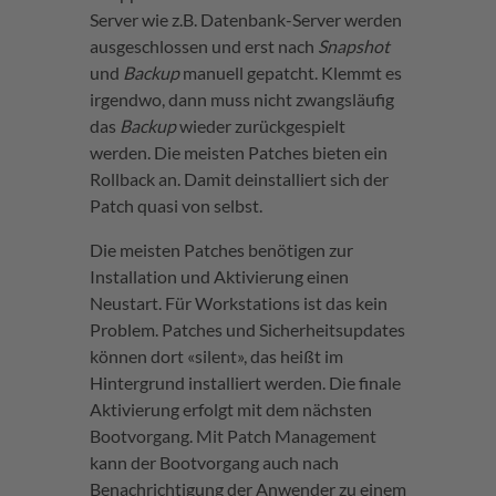
Server wie z.B. Datenbank-Server werden
ausgeschlossen und erst nach
Snapshot
und
Backup
manuell gepatcht. Klemmt es
irgendwo, dann muss nicht zwangsläufig
das
Backup
wieder zurückgespielt
werden. Die meisten Patches bieten ein
Rollback an. Damit deinstalliert sich der
Patch quasi von selbst.
Die meisten Patches benötigen zur
Installation und Aktivierung einen
Neustart. Für Workstations ist das kein
Problem. Patches und Sicherheitsupdates
können dort «silent», das heißt im
Hintergrund installiert werden. Die finale
Aktivierung erfolgt mit dem nächsten
Bootvorgang. Mit Patch Management
kann der Bootvorgang auch nach
Benachrichtigung der Anwender zu einem