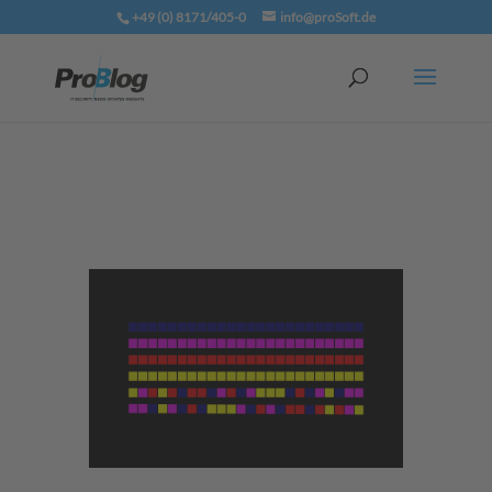
+49 (0) 8171/405-0
info@proSoft.de