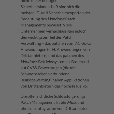
nicht. In der heutigen
Sicherheitslandschaft sind sich die
meisten IT- und Sicherheitsexperten der
Bedeutung des
Windows
Patch
Managements bewusst. Viele
Unternehmen vernachlässigen jedoch
den wichtigsten Teil der Patch
Verwaltung – das patchen von
Windows
Anwendungen (d. H. Anwendungen von
Drittanbietern) und das patchen des
Windows
Betriebssystemen. Basierend
auf CVSS-Bewertungen (die mit
Schwachstellen verbundene
Risikobewertung) haben Applikationen
von Drittanbietern das höchste Risiko.
Die offensichtliche Schlussfolgerung?
Patch Management ist ein
Muss
und
ohne die Integration von Drittanbieter