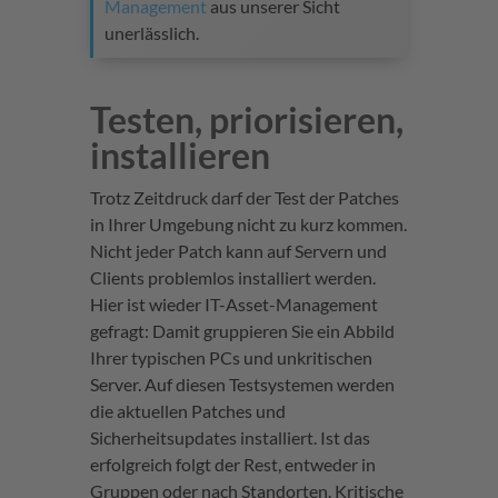
Management
aus unserer Sicht
unerlässlich.
Testen, priorisieren,
installieren
Trotz Zeitdruck darf der Test der Patches
in Ihrer Umgebung nicht zu kurz kommen.
Nicht jeder Patch kann auf Servern und
Clients problemlos installiert werden.
Hier ist wieder IT-Asset-Management
gefragt: Damit gruppieren Sie ein Abbild
Ihrer typischen PCs und unkritischen
Server. Auf diesen Testsystemen werden
die aktuellen Patches und
Sicherheitsupdates installiert. Ist das
erfolgreich folgt der Rest, entweder in
Gruppen oder nach Standorten. Kritische