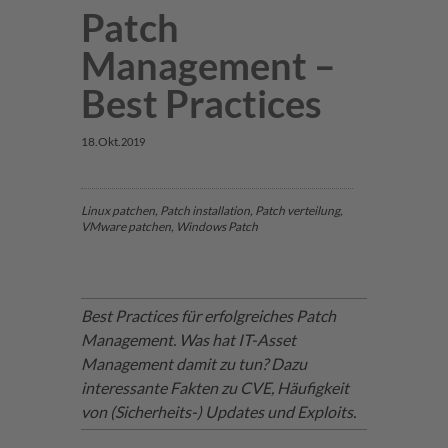
Patch
Management –
Best Practices
18.
Okt.
2019
Linux
patchen, Patch installation, Patch verteilung,
VMware patchen,
Windows
Patch
Best Practices für erfolgreiches Patch
Management. Was hat IT-Asset
Management damit zu tun? Dazu
interessante Fakten zu CVE, Häufigkeit
von (Sicherheits-) Updates und Exploits.