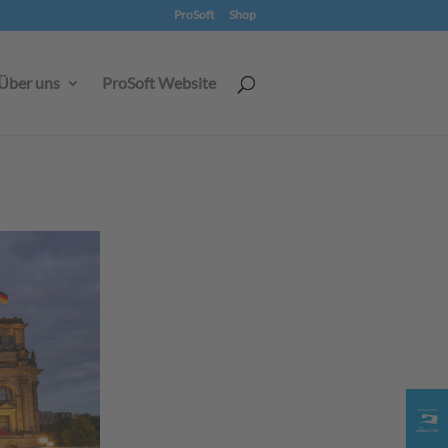
ProSoft
Shop
Über uns
ProSoft Website