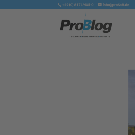
+49 (0) 8171/405-0
info@proSoft.de