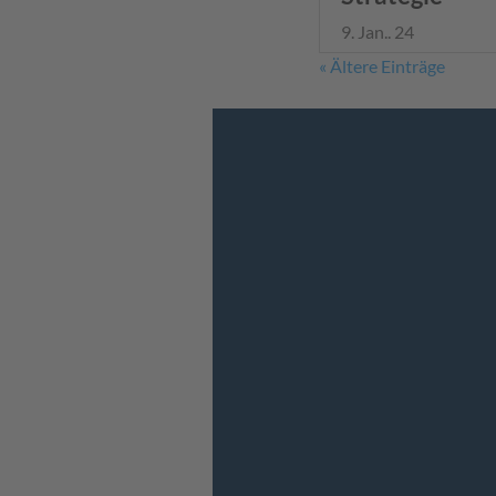
9. Jan.. 24
« Ältere Einträge