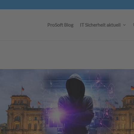
ProSoft Blog
IT Sicherheit aktuell