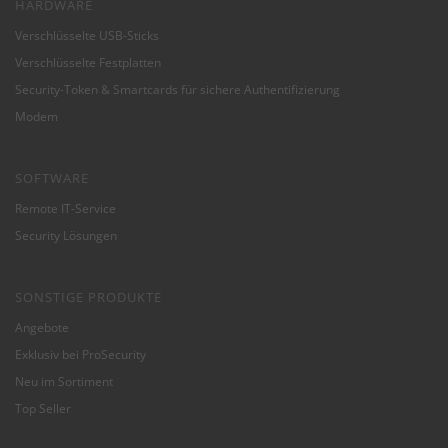
HARDWARE
Verschlüsselte USB-Sticks
Verschlüsselte Festplatten
Security-Token & Smartcards für sichere Authentifizierung
Modem
SOFTWARE
Remote IT-Service
Security Lösungen
SONSTIGE PRODUKTE
Angebote
Exklusiv bei ProSecurity
Neu im Sortiment
Top Seller