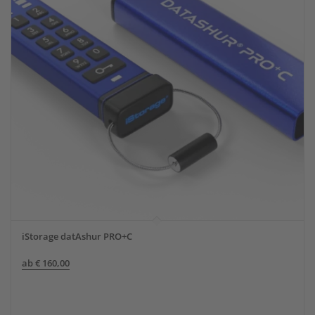
iStorage datAshur PRO+C
ab
€
160,00