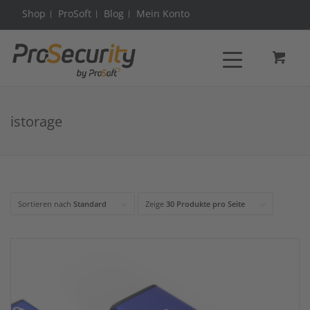
Shop
ProSoft
Blog
Mein Konto
istorage
Sortieren nach
Standard
Zeige
30 Produkte pro Seite