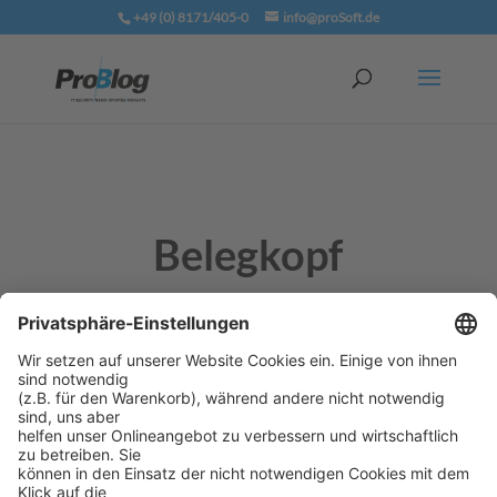
+49 (0) 8171/405-0
info@proSoft.de
Belegkopf
Teil eines Belegs, der die Informationen enthält, die
für den ganzen Beleg Gültigkeit haben, wie z. B. das
Belegdatum und die Belegnummer.