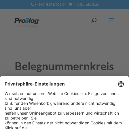
+49 (0) 8171/405-0
info@proSoft.de
Belegnummernkreis
Der Nummernbereich mit einem Start- und einem
Endwert, aus dem ein Beleg seine eigene eindeutige
Nummer bekommt.
Verwandte Begriffe:
Belegnummernintervall