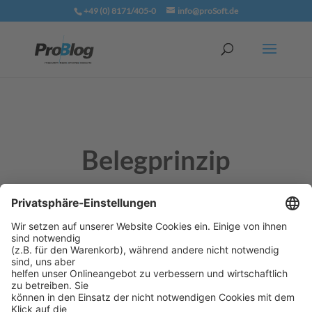
+49 (0) 8171/405-0
info@proSoft.de
Belegprinzip
Das Belegprinzip basiert auf Dokumenten (Belegen),
die ein Ereignis im Geschäftsprozess, das eine
finanzielle Auswirkung auf ein Unternehmen hat,
dokumentieren und daher in der Buchhaltung
erfasst werden müssen.