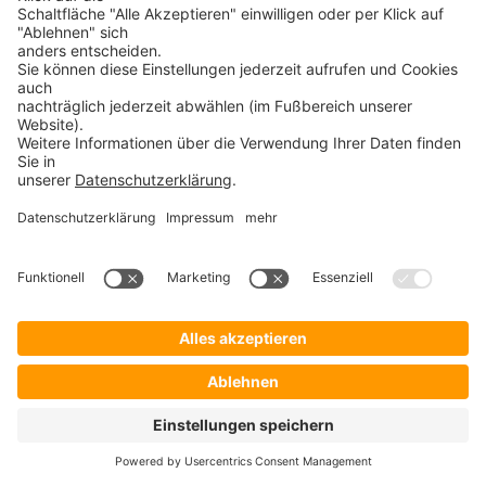
Vor allem unstrukturierte Daten, beispielsweise aus
sozialen Netzwerken, machen den Großteil von Big
Data aus.