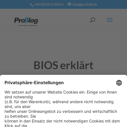
+49 (0) 8171/405-0
info@proSoft.de
BIOS erklärt
BIOS bedeutet „Basic Input/Output System“, also
„grundlegendes Ein- und Ausgabeprogramm“. Es
befindet sich in einem Speicherbaustein direkt auf
der Hauptplatine des Computers und wird direkt
nach dem Start geladen und ausgeführt.