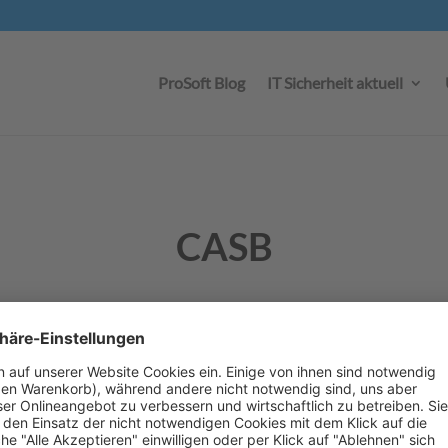
ProSoft Blog
IT Sicherheit aktuell
CASB