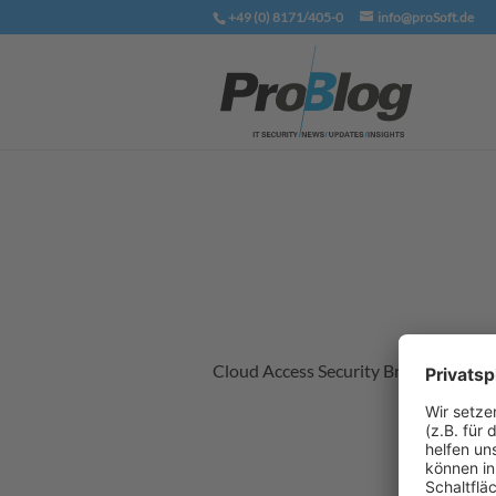
+49 (0) 8171/405-0
info@proSoft.de
Cloud Access Security Broker