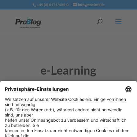
+49 (0) 8171/405-0
info@proSoft.de
e-Learning
Elektronisch unterstütztes Lernen: Alle Lernformen,
bei denen elektronische oder digitale Medien für die
Präsentation und Distribution von Lernmaterialien
und/oder zur Unterstützung zwischenmenschlicher
Kommunikation zum Einsatz kommen.