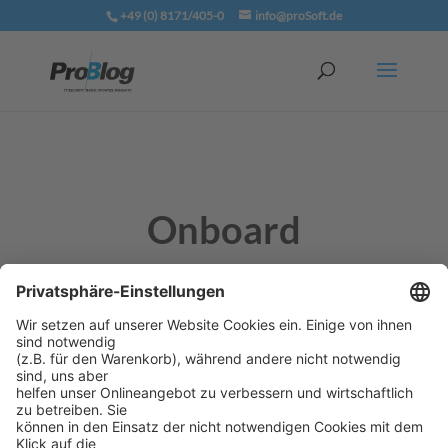
+49 (0) 8171/405-0
info@proSoft.de
Onboard
Bezeichnung für zusätzliche Hardware
Komponenten, die normalerweise als
Erweiterungskarten vorliegen, hier aber auf dem
Motherboard integriert sind, z.B. eine Grafikkarte
oder eine Soundkarte.