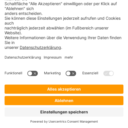
Prozessorleistung, desto schneller arbeitet der
Computer. Ein Hinweis auf die Leistung ist die
Taktfrequenz (in Hertz angegeben).
Synonyme:
CPU
Hauptprozessor