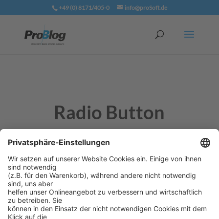
+49 (0) 8171/405-0
info@proSoft.de
Radio Button
Ein
Radio Button
ist ein Steuerelement in grafischen
Benutzeroberflächen, das Benutzern ermöglicht,
eine Option aus einer vordefinierten Gruppe
auszuwählen. Sobald eine Option ausgewählt ist,
werden alle anderen automatisch deaktiviert,