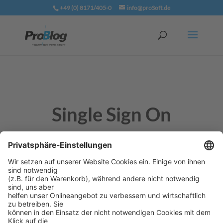
+49 (0) 8171/405-0
info@proSoft.de
Single Sign On
Single Sign-On (Einmalanmeldung) bedeutet, dass
ein Benutzer nach einer einmaligen
Authentifizierung auf alle Rechner und Dienste, für
die er berechtigt ist, zugreifen kann, ohne sich jedes
Mal neu anmelden zu müssen.