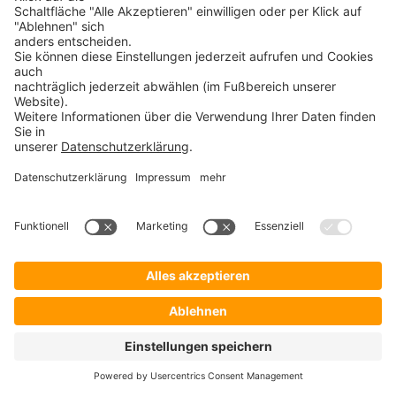
Verwandte Begriffe:
SSO