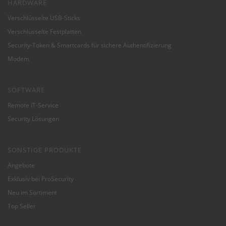
HARDWARE
Verschlüsselte USB-Sticks
Verschlüsselte Festplatten
Security-Token & Smartcards für sichere Authentifizierung
Modem
SOFTWARE
Remote IT-Service
Security Lösungen
SONSTIGE PRODUKTE
Angebote
Exklusiv bei ProSecurity
Neu im Sortiment
Top Seller