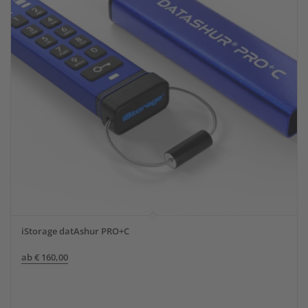
iStorage datAshur PRO+C
ab
€
160,00