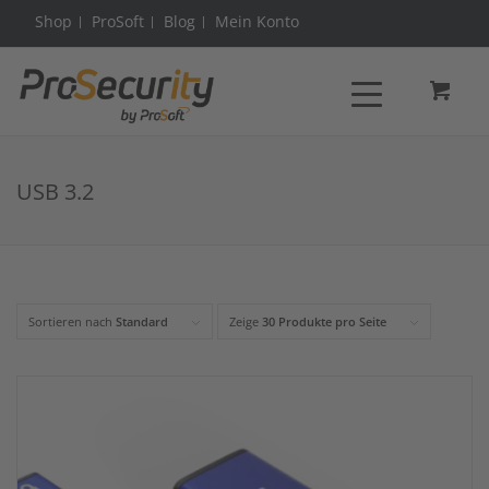
Shop
ProSoft
Blog
Mein Konto
USB 3.2
Sortieren nach
Standard
Zeige
30 Produkte pro Seite