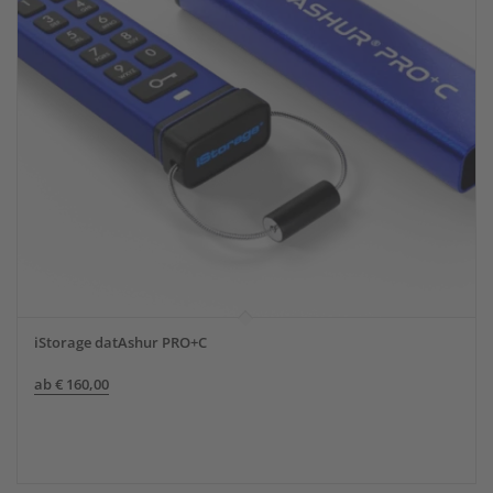
iStorage datAshur PRO+C
ab
€
160,00