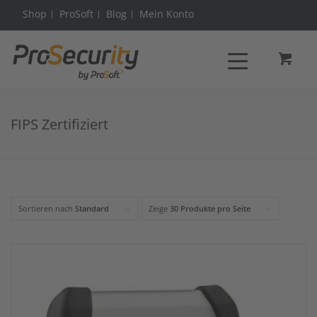
Shop
ProSoft
Blog
Mein Konto
FIPS Zertifiziert
Sortieren nach
Standard
Zeige
30 Produkte pro Seite