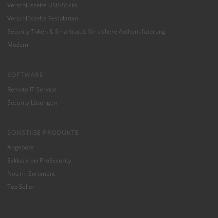
Verschlüsselte USB-Sticks
Verschlüsselte Festplatten
Security-Token & Smartcards für sichere Authentifizierung
Modem
SOFTWARE
Remote IT-Service
Security Lösungen
SONSTIGE PRODUKTE
Angebote
Exklusiv bei ProSecurity
Neu im Sortiment
Top Seller