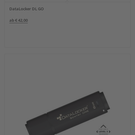
DataLocker DL GO
ab
€
42,00