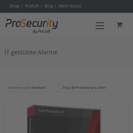
Shop
ProSoft
Blog
Mein Konto
IT gestützte Alarme
Sortieren nach
Standard
Zeige
30 Produkte pro Seite