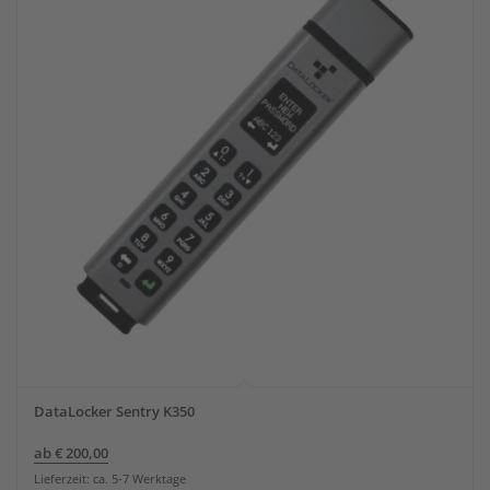
DataLocker Sentry K350
ab
€
200,00
Lieferzeit: ca. 5-7 Werktage