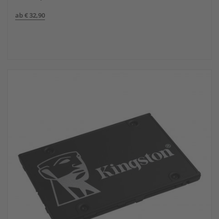
ab
€
32,90