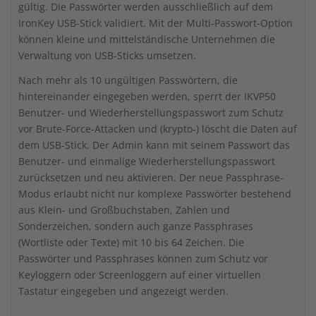
gültig. Die Passwörter werden ausschließlich auf dem
IronKey USB-Stick validiert. Mit der Multi-Passwort-Option
können kleine und mittelständische Unternehmen die
Verwaltung von USB-Sticks umsetzen.
Nach mehr als 10 ungültigen Passwörtern, die
hintereinander eingegeben werden, sperrt der IKVP50
Benutzer- und Wiederherstellungspasswort zum Schutz
vor Brute-Force-Attacken und (krypto-) löscht die Daten auf
dem USB-Stick. Der Admin kann mit seinem Passwort das
Benutzer- und einmalige Wiederherstellungspasswort
zurücksetzen und neu aktivieren. Der neue Passphrase-
Modus erlaubt nicht nur komplexe Passwörter bestehend
aus Klein- und Großbuchstaben, Zahlen und
Sonderzeichen, sondern auch ganze Passphrases
(Wortliste oder Texte) mit 10 bis 64 Zeichen. Die
Passwörter und Passphrases können zum Schutz vor
Keyloggern oder Screenloggern auf einer virtuellen
Tastatur eingegeben und angezeigt werden.