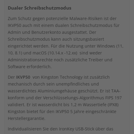
Dualer Schreibschutzmodus
Zum Schutz gegen potenzielle Malware-Risiken ist der
IKVP50 auch mit einem dualen Schreibschutzmodus für
Admin und Benutzerkonto ausgestattet. Der
Schreibschutzmodus kann auch sitzungsbasiert
eingerichtet werden. Für die Nutzung unter Windows (11,
10, 8.1) und macOS (10.14.x -12.xx) sind weder
Administrationsrechte noch zusätzliche Treiber und
Software erforderlich.
Der
IKVP50
von Kingston Technology ist zusätzlich
mechanisch durch sein unempfindliches und
wasserdichtes Aluminiumgehäuse geschützt. Er ist TAA-
konform und der Verschlüsselungs-Algorithmus FIPS 197
validiert. Er ist wasserdicht bis 1,2 m Wassertiefe (IPX8)
Kingston bietet für den IKVP50 5 Jahre eingeschränkte
Herstellergarantie.
Individualisieren Sie den IronKey USB-Stick über das