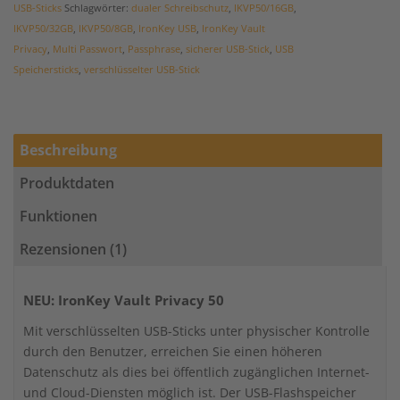
USB-Sticks
Schlagwörter:
dualer Schreibschutz
,
IKVP50/16GB
,
IKVP50/32GB
,
IKVP50/8GB
,
IronKey USB
,
IronKey Vault
Privacy
,
Multi Passwort
,
Passphrase
,
sicherer USB-Stick
,
USB
Speichersticks
,
verschlüsselter USB-Stick
Beschreibung
Produktdaten
Funktionen
Rezensionen (1)
NEU: IronKey Vault Privacy 50
Mit verschlüsselten USB-Sticks unter physischer Kontrolle
durch den Benutzer, erreichen Sie einen höheren
Datenschutz als dies bei öffentlich zugänglichen Internet-
und Cloud-Diensten möglich ist. Der USB-Flashspeicher