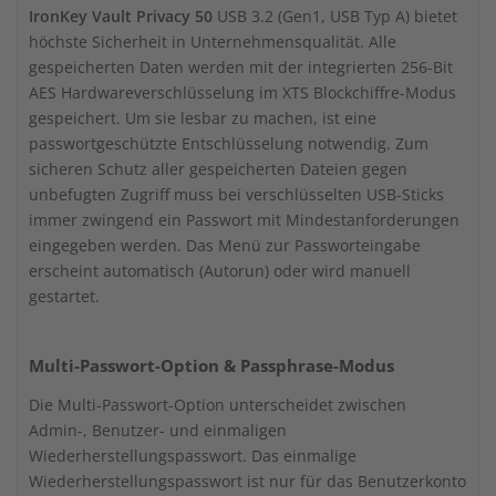
IronKey Vault Privacy 50
USB 3.2 (Gen1, USB Typ A) bietet
höchste Sicherheit in Unternehmensqualität. Alle
gespeicherten Daten werden mit der integrierten 256-Bit
AES Hardwareverschlüsselung im XTS Blockchiffre-Modus
gespeichert. Um sie lesbar zu machen, ist eine
passwortgeschützte Entschlüsselung notwendig. Zum
sicheren Schutz aller gespeicherten Dateien gegen
unbefugten Zugriff muss bei verschlüsselten USB-Sticks
immer zwingend ein Passwort mit Mindestanforderungen
eingegeben werden. Das Menü zur Passworteingabe
erscheint automatisch (Autorun) oder wird manuell
gestartet.
Multi-Passwort-Option & Passphrase-Modus
Die Multi-Passwort-Option unterscheidet zwischen
Admin-, Benutzer- und einmaligen
Wiederherstellungspasswort. Das einmalige
Wiederherstellungspasswort ist nur für das Benutzerkonto