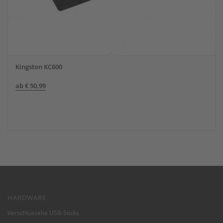
Kingston KC600
ab
€
50,99
HARDWARE
Verschlüsselte USB-Sticks