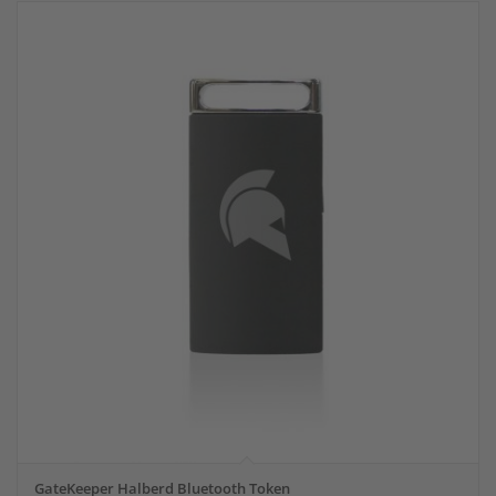
GateKeeper Halberd Bluetooth Token