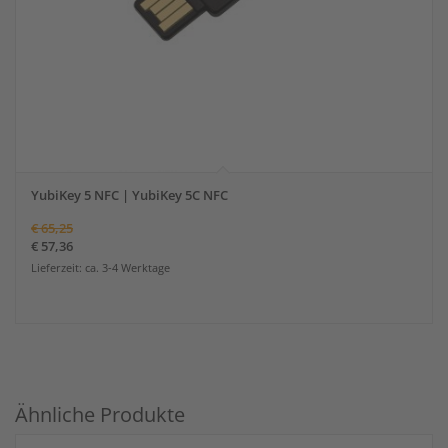
YubiKey 5 NFC | YubiKey 5C NFC
€
65,25
€
57,36
Lieferzeit: ca. 3-4 Werktage
Angebot!
Ähnliche Produkte