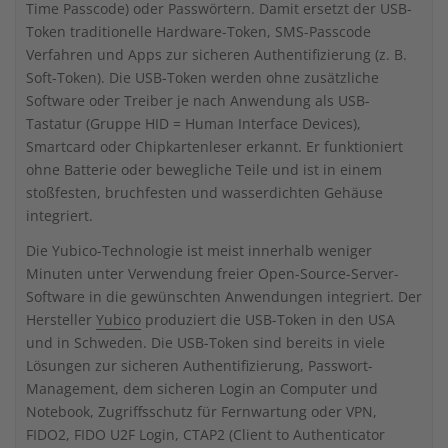
Time Passcode) oder Passwörtern. Damit ersetzt der USB-
Token traditionelle Hardware-Token, SMS-Passcode
Verfahren und Apps zur sicheren Authentifizierung (z. B.
Soft-Token). Die USB-Token werden ohne zusätzliche
Software oder Treiber je nach Anwendung als USB-
Tastatur (Gruppe HID = Human Interface Devices),
Smartcard oder Chipkartenleser erkannt. Er funktioniert
ohne Batterie oder bewegliche Teile und ist in einem
stoßfesten, bruchfesten und wasserdichten Gehäuse
integriert.
Die Yubico-Technologie ist meist innerhalb weniger
Minuten unter Verwendung freier Open-Source-Server-
Software in die gewünschten Anwendungen integriert. Der
Hersteller
Yubico
produziert die USB-Token in den USA
und in Schweden. Die USB-Token sind bereits in viele
Lösungen zur sicheren Authentifizierung, Passwort-
Management, dem sicheren Login an Computer und
Notebook, Zugriffsschutz für Fernwartung oder VPN,
FIDO2, FIDO U2F Login, CTAP2 (Client to Authenticator