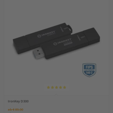
Bewertet
mit
IronKey D300
5.00
ab
€
89,00
von 5