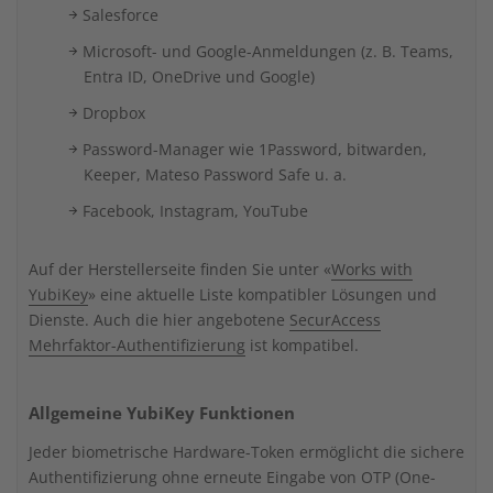
Salesforce
Microsoft- und Google-Anmeldungen (z. B. Teams,
Entra ID, OneDrive und Google)
Dropbox
Password-Manager wie 1Password, bitwarden,
Keeper, Mateso Password Safe u. a.
Facebook, Instagram, YouTube
Auf der Herstellerseite finden Sie unter «
Works with
YubiKey
» eine aktuelle Liste kompatibler Lösungen und
Dienste. Auch die hier angebotene
SecurAccess
Mehrfaktor-Authentifizierung
ist kompatibel.
Allgemeine YubiKey Funktionen
Jeder biometrische Hardware-Token ermöglicht die sichere
Authentifizierung ohne erneute Eingabe von OTP (One-