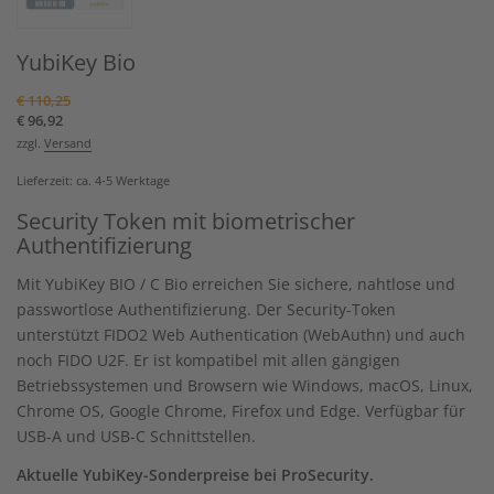
YubiKey Bio
€
110,25
€
96,92
zzgl.
Versand
Lieferzeit: ca. 4-5 Werktage
Security Token mit biometrischer
Authentifizierung
Mit YubiKey BIO / C Bio erreichen Sie sichere, nahtlose und
passwortlose Authentifizierung. Der Security-Token
unterstützt FIDO2 Web Authentication (WebAuthn) und auch
noch FIDO U2F. Er ist kompatibel mit allen gängigen
Betriebssystemen und Browsern wie Windows, macOS, Linux,
Chrome OS, Google Chrome, Firefox und Edge. Verfügbar für
USB-A und USB-C Schnittstellen.
Aktuelle YubiKey-Sonderpreise bei ProSecurity.