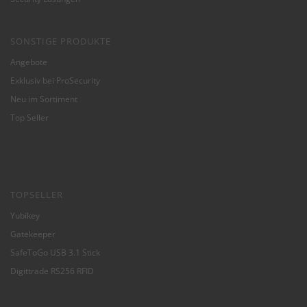
SONSTIGE PRODUKTE
Angebote
Exklusiv bei ProSecurity
Neu im Sortiment
Top Seller
TOPSELLER
Yubikey
Gatekeeper
SafeToGo USB 3.1 Stick
Digittrade RS256 RFID