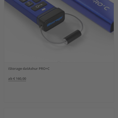
iStorage datAshur PRO+C
ab
€
160,00