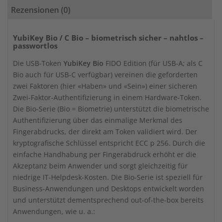
Rezensionen (0)
YubiKey Bio / C Bio – biometrisch sicher – nahtlos –
passwortlos
Die USB-Token
YubiKey Bio
FIDO Edition (für USB-A; als C
Bio auch für USB-C verfügbar) vereinen die geforderten
zwei Faktoren (hier «Haben» und «Sein») einer sicheren
Zwei-Faktor-Authentifizierung in einem Hardware-Token.
Die Bio-Serie (Bio = Biometrie) unterstützt die biometrische
Authentifizierung über das einmalige Merkmal des
Fingerabdrucks, der direkt am Token validiert wird. Der
kryptografische Schlüssel entspricht ECC p 256. Durch die
einfache Handhabung per Fingerabdruck erhöht er die
Akzeptanz beim Anwender und sorgt gleichzeitig für
niedrige IT-Helpdesk-Kosten. Die Bio-Serie ist speziell für
Business-Anwendungen und Desktops entwickelt worden
und unterstützt dementsprechend out-of-the-box bereits
Anwendungen, wie u. a.: