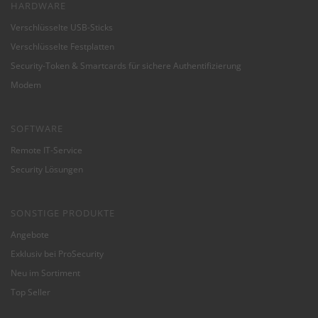
HARDWARE
Verschlüsselte USB-Sticks
Verschlüsselte Festplatten
Security-Token & Smartcards für sichere Authentifizierung
Modem
SOFTWARE
Remote IT-Service
Security Lösungen
SONSTIGE PRODUKTE
Angebote
Exklusiv bei ProSecurity
Neu im Sortiment
Top Seller