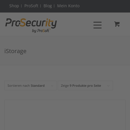
Shop
ProSoft
Blog
Mein Konto
iStorage
Sortieren nach
Standard
Zeige
9 Produkte pro Seite