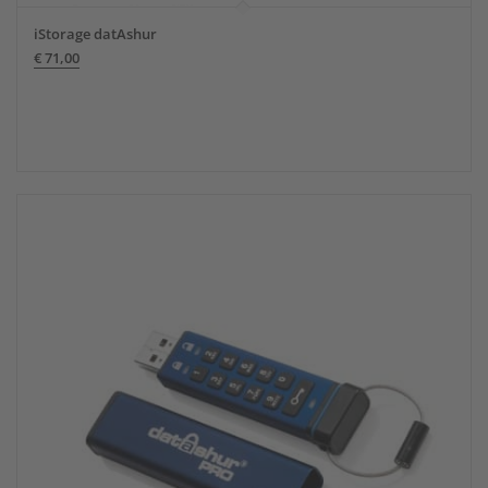
iStorage datAshur
€
71,00