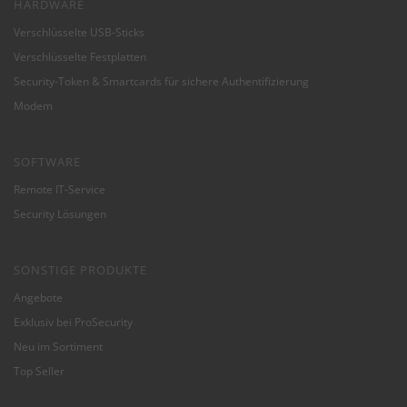
HARDWARE
Verschlüsselte USB-Sticks
Verschlüsselte Festplatten
Security-Token & Smartcards für sichere Authentifizierung
Modem
SOFTWARE
Remote IT-Service
Security Lösungen
SONSTIGE PRODUKTE
Angebote
Exklusiv bei ProSecurity
Neu im Sortiment
Top Seller