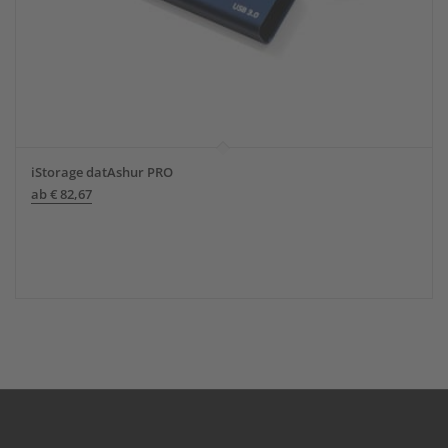
iStorage datAshur PRO
ab
€
82,67