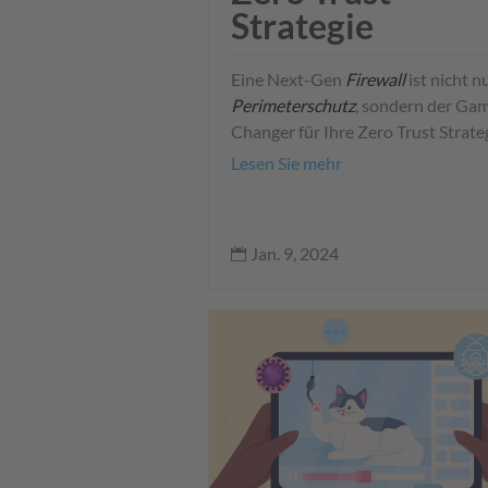
Strategie
Eine Next-Gen
Firewall
ist nicht n
Perimeterschutz
, sondern der Ga
Changer für Ihre Zero Trust Strate
Lesen Sie mehr
Jan. 9, 2024
