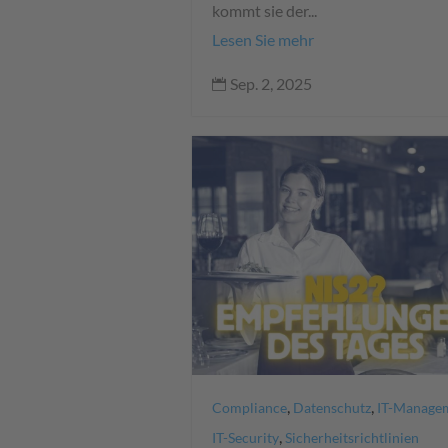
kommt sie der...
Lesen Sie mehr
Sep. 2, 2025

,
,
Compliance
Datenschutz
IT-Manage
,
IT-Security
Sicherheitsrichtlinien