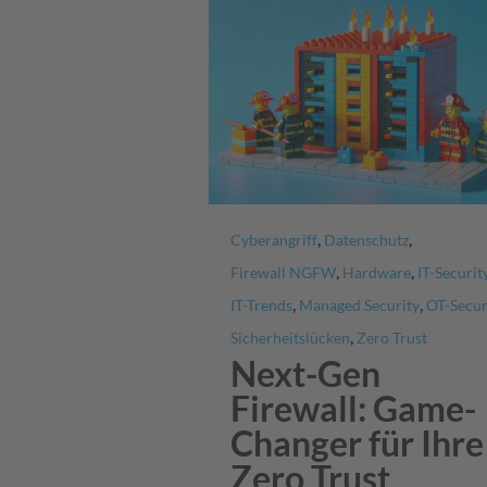
,
,
Cyberangriff
Datenschutz
,
,
Firewall NGFW
Hardware
IT-Securit
,
,
IT-Trends
Managed Security
OT-Secur
,
Sicherheitslücken
Zero Trust
Next-Gen
Firewall: Game-
Changer für Ihre
Zero Trust