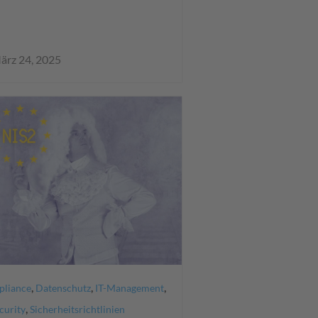
ärz 24, 2025
,
,
,
liance
Datenschutz
IT-Management
,
curity
Sicherheitsrichtlinien