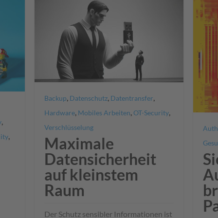
,
,
,
Backup
Datenschutz
Datentransfer
,
,
,
Hardware
Mobiles Arbeiten
OT-Security
,
y
Verschlüsselung
Auth
,
ity
Maximale
Gesu
Si
Datensicherheit
Au
auf kleinstem
br
Raum
P
Der Schutz sensibler Informationen ist