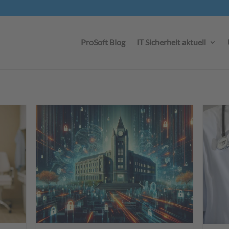
ProSoft Blog
IT Sicherheit aktuell