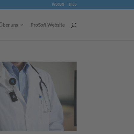
ProSoft
Shop
Über uns
ProSoft Website