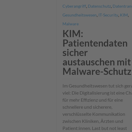
,
,
Cyberangriff
Datenschutz
Datentran
,
,
,
Gesundheitswesen
IT-Security
KIM
Malware
KIM:
Patientendaten
sicher
austauschen mit
Malware-Schutz
Im Gesundheitswesen tut sich ger
viel: Die Digitalisierung ist eine C
für mehr Effizienz und für eine
schnellere und sicherere,
verschlüsselte Kommunikation
zwischen Kliniken, Ärzten und
Patient:innen. Last but not least