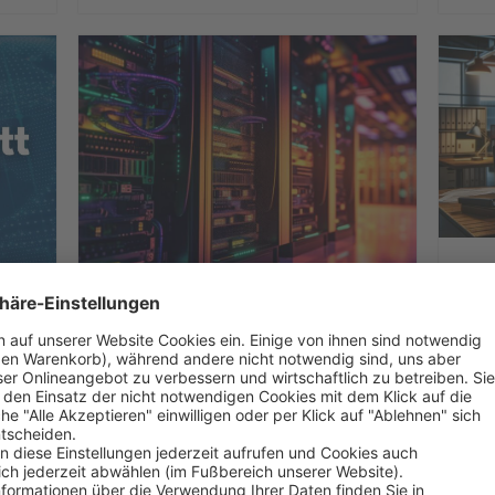
Comp
DLP
,
,
Cyberangriff
Datenschutz
Mana
,
,
,
Firewall NGFW
IT-Security
OT-Security
Schw
Fortinet Firewall:
Fü
Die Top 4
Tr
FortiGate Vorteile
M