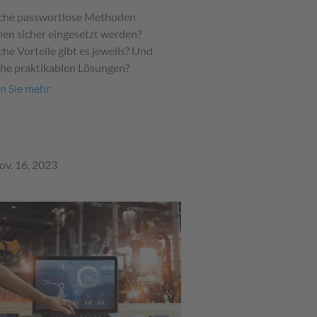
che passwortlose Methoden
en sicher eingesetzt werden?
he Vorteile gibt es jeweils? Und
he praktikablen Lösungen?
n Sie mehr
ov. 16, 2023