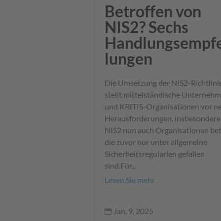
Betroffen von
NIS2? Sechs
Handlungsempf
lungen
Die Umsetzung der NIS2-Richtlini
stellt mittelständische Unterneh
und KRITIS-Organisationen vor n
Herausforderungen, insbesondere
NIS2 nun auch Organisationen betr
die zuvor nur unter allgemeine
Sicherheitsregularien gefallen
sind.Für...
Lesen Sie mehr
Jan. 9, 2025
