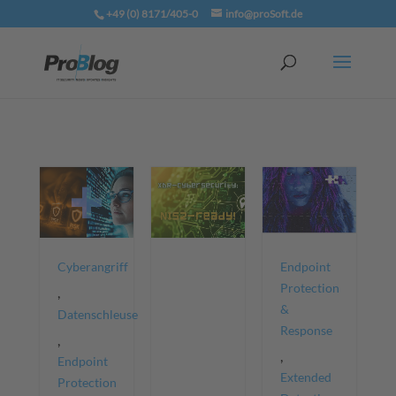
+49 (0) 8171/405-0
info@proSoft.de
Cyberangriff
Endpoint
Protection
,
&
Datenschleuse
Response
,
,
Endpoint
Extended
Protection