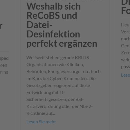
Di
Weshalb sich
Fo
ReCoBS und
Datei-
r
Heut
Desinfektion
Vort
nach
perfekt ergänzen
Gen 
Zero
Weltweit stehen gerade KRITIS-
apped
welc
Organisationen wie Kliniken,
eren
pass
Behörden, Energieversorger etc. hoch
 ins
Lese
im Kurs bei Cyber-Kriminellen. Die
Gesetzgeber reagieren auf diese
Entwicklung mit IT-
Sicherheitsgesetzen, der BSI-
Kritisverordnung oder der NIS-2-
Richtlinie auf...
Lesen Sie mehr