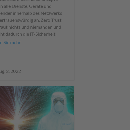
n alle Dienste, Geräte und
nder innerhalb des Netzwerks
vertrauenswürdig an. Zero Trust
raut nichts und niemanden und
ht dadurch die IT-Sicherheit.
n Sie mehr
ug. 2, 2022