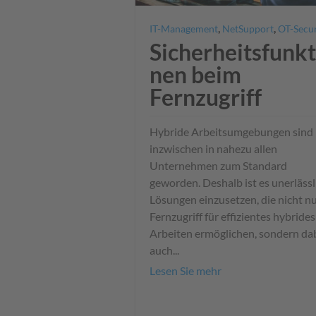
,
,
IT-Management
NetSupport
OT-Secur
Sicherheitsfunkt
nen beim
Fernzugriff
Hybride Arbeitsumgebungen sind
inzwischen in nahezu allen
Unternehmen zum Standard
geworden. Deshalb ist es unerlässl
Lösungen einzusetzen, die nicht n
Fernzugriff für effizientes hybrides
Arbeiten ermöglichen, sondern da
auch...
Lesen Sie mehr