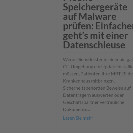
Speichergeräte
auf Malware
prüfen: Einfache
geht’s mit einer
Datenschleuse
Wenn Dienstleister in einer air-g
OT-Umgebung ein Update installi
müssen, Patienten Ihre MRT-Bilder
Krankenhaus mitbringen,
Sicherheitsbehörden Beweise auf
Datenträgern auswerten oder
Geschäftspartner vertrauliche
Dokumente...
Lesen Sie mehr