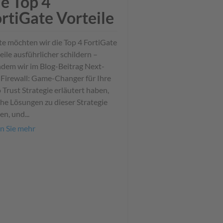
e Top 4
rtiGate Vorteile
e möchten wir die Top 4 FortiGate
eile ausführlicher schildern –
dem wir im Blog-Beitrag Next-
Firewall: Game-Changer für Ihre
 Trust Strategie erläutert haben,
he Lösungen zu dieser Strategie
en, und...
n Sie mehr