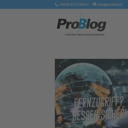
+49 (0) 8171/405-0
info@proSoft.de