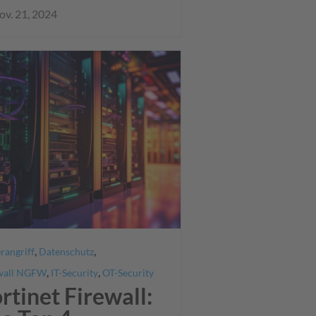
ov. 21, 2024
,
,
rangriff
Datenschutz
,
,
wall NGFW
IT-Security
OT-Security
rtinet Firewall: