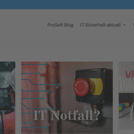
ProSoft Blog
IT Sicherheit aktuell