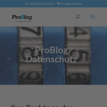
+49 (0) 8171/405-0
info@proSoft.de
ProBlog
Datenschutz