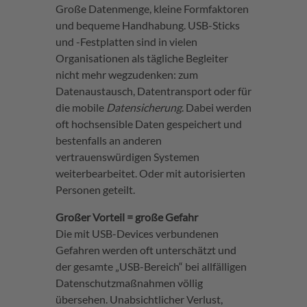
Große Datenmenge, kleine Formfaktoren
und bequeme Handhabung. USB-Sticks
und -Festplatten sind in vielen
Organisationen als tägliche Begleiter
nicht mehr wegzudenken: zum
Datenaustausch, Datentransport oder für
die mobile
Datensicherung
. Dabei werden
oft hochsensible Daten gespeichert und
bestenfalls an anderen
vertrauenswürdigen Systemen
weiterbearbeitet. Oder mit autorisierten
Personen geteilt.
Großer Vorteil = große Gefahr
Die mit USB-Devices verbundenen
Gefahren werden oft unterschätzt und
der gesamte „USB-Bereich“ bei allfälligen
Datenschutzmaßnahmen völlig
übersehen. Unabsichtlicher Verlust,