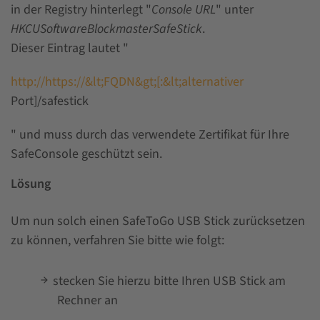
in der Registry hinterlegt "
Console URL
" unter
HKCUSoftwareBlockmasterSafeStick
.
Dieser Eintrag lautet "
http://https://&lt;FQDN&gt;[:&lt;alternativer
Port]/safestick
" und muss durch das verwendete Zertifikat für Ihre
SafeConsole geschützt sein.
Lösung
Um nun solch einen SafeToGo USB Stick zurücksetzen
zu können, verfahren Sie bitte wie folgt:
stecken Sie hierzu bitte Ihren USB Stick am
Rechner an