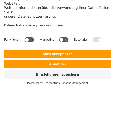
Startseite
Lösungen
Hersteller
Händler
Shop ProSecurity
Blog
FAQ
UNTERNEHMEN