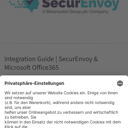
Integration Guide | SecurEnvoy &
Microsoft Office365
Die Informationen in dieser Anleitung beschreiben die
für die Integration von SecurEnvoy mit Microsoft
Office365 erforderliche Konfiguration.
Weiterlesen >>