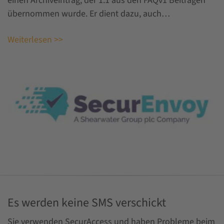
einen Archiveintrag, der 1:1 aus den FAQv1 Beiträgen
übernommen wurde. Er dient dazu, auch…
Weiterlesen >>
Es werden keine SMS verschickt
Sie verwenden SecurAccess und haben Probleme beim