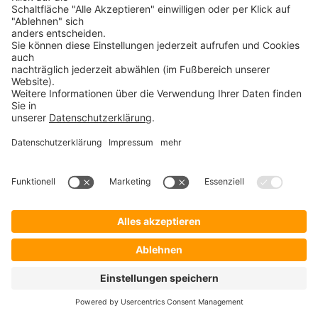
Integration Guide | SecurEnvoy &
Microsoft Azure AD
Die Informationen in dieser Anleitung beschreiben, wie
Sie SecurAccess & Microsoft Azure AD in ein lokales
ADFS 3.0 integrieren können.
Weiterlesen >>