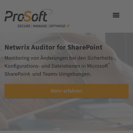
Toggle
navigation
Netwrix Auditor for SharePoint
Monitoring von Änderungen bei den Sicherheits-,
®
Konfigurations- und Dateiebenen in Microsoft
SharePoint- und Teams-Umgebungen.
Mehr erfahren