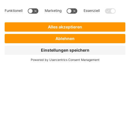
Hersteller
Händler
Shop ProSecurity
Blog
FAQ
UNTERNEHMEN
Über uns
Auszeichnungen & Zertifizierungen