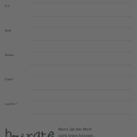
PLZ
Stadt
Telefon
E-Mail
*
Captcha
*
Wenn Sie das Wort
nicht lesen können,