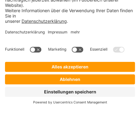
Startseite
Lösungen
Hersteller
Händler
Shop ProSecurity
Blog
FAQ
UNTERNEHMEN