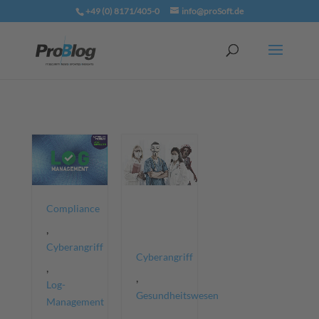
+49 (0) 8171/405-0
info@proSoft.de
Compliance
,
Cyberangriff
Cyberangriff
,
,
Log-
Gesundheitswesen
Management
,