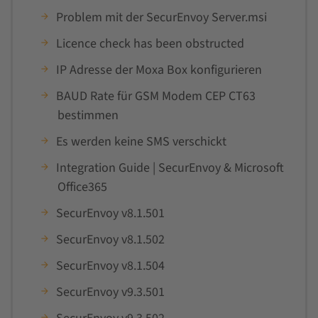
Problem mit der SecurEnvoy Server.msi
Licence check has been obstructed
IP Adresse der Moxa Box konfigurieren
BAUD Rate für GSM Modem CEP CT63
bestimmen
Es werden keine SMS verschickt
Integration Guide | SecurEnvoy & Microsoft
Office365
SecurEnvoy v8.1.501
SecurEnvoy v8.1.502
SecurEnvoy v8.1.504
SecurEnvoy v9.3.501