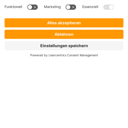
Hersteller
Händler
Shop ProSecurity
Blog
FAQ
UNTERNEHMEN
Über uns
Auszeichnungen & Zertifizierungen
Karriere