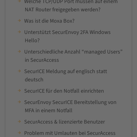
Welche TCP/UDP Port müssen auf einem
NAT Router freigegeben werden?
Was ist die Moxa Box?
Unterstützt SecurEnvoy 2FA Windows
Hello?
Unterschiedliche Anzahl “managed Users”
in SecurAccess
SecurICE Meldung auf englisch statt
deutsch
SecurICE für den Notfall einrichten
SecurEnvoy SecurICE Bereitstellung von
MFA in einem Notfall
SecurAccess & lizenzierte Benutzer
Problem mit Umlauten bei SecurAccess