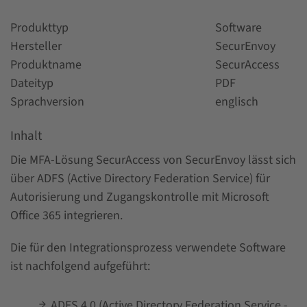
Produkttyp
Software
Hersteller
SecurEnvoy
Produktname
SecurAccess
Dateityp
PDF
Sprachversion
englisch
Inhalt
Die MFA-Lösung SecurAccess von SecurEnvoy lässt sich
über ADFS (Active Directory Federation Service) für
Autorisierung und Zugangskontrolle mit Microsoft
Office 365 integrieren.
Die für den Integrationsprozess verwendete Software
ist nachfolgend aufgeführt:
ADFS 4.0 (Active Directory Federation Service -