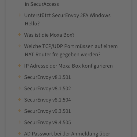
in SecurAccess
Unterstützt SecurEnvoy 2FA Windows
Hello?
Was ist die Moxa Box?
Welche TCP/UDP Port müssen auf einem
NAT Router freigegeben werden?
IP Adresse der Moxa Box konfigurieren
SecurEnvoy v8.1.501
SecurEnvoy v8.1.502
SecurEnvoy v8.1.504
SecurEnvoy v9.3.501
SecurEnvoy v9.4.505
AD Passwort bei der Anmeldung über