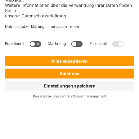
Startseite
Lösungen
Hersteller
Händler
Shop ProSecurity
Blog
FAQ
UNTERNEHMEN