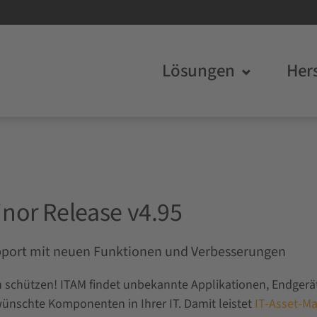
Lösungen
Hers
nor Release v4.95
port mit neuen Funktionen und Verbesserungen
 schützen! ITAM findet unbekannte Applikationen, Endgerä
ünschte Komponenten in Ihrer IT. Damit leistet
IT-Asset-M