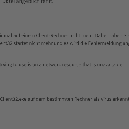
Datei angeblich fehlt.
einmal auf einem Client-Rechner nicht mehr. Dabei haben Si
Client32 startet nicht mehr und es wird die Fehlermeldung a
trying to use is on a network resource that is unavailable"
 Client32.exe auf dem bestimmten Rechner als Virus erkannt