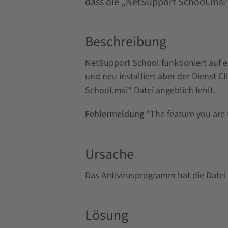
dass die „NetSupport School.msi” 
Beschreibung
NetSupport School funktioniert auf 
und neu installiert aber der Dienst 
School.msi" Datei angeblich fehlt.
Fehlermeldung
"The feature you are 
Ursache
Das Antivirusprogramm hat die Datei
Lösung