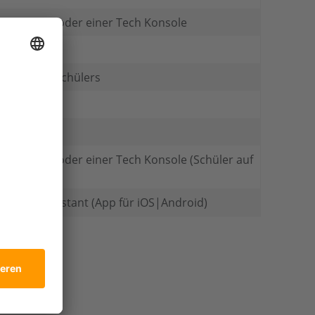
em Lehrer oder einer Tech Konsole
ungen des Schülers
m Lehrer oder einer Tech Konsole (Schüler auf
 Tutor Assistant (App für iOS|Android)