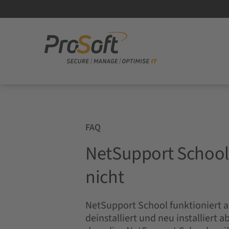
FAQ
NetSupport School I
nicht
NetSupport School funktioniert 
deinstalliert und neu installiert 