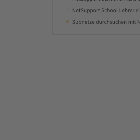
NetSupport School Lehrer e
Subnetze durchsuchen mit 