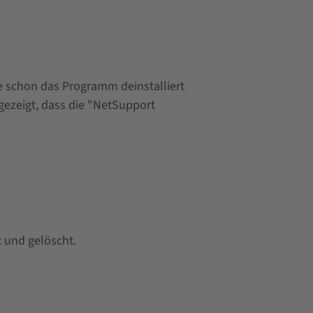
e schon das Programm deinstalliert
ngezeigt, dass die "NetSupport
 und gelöscht.