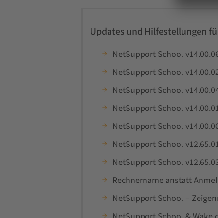
Updates und Hilfestellungen f
NetSupport School v14.00.0
NetSupport School v14.00.0
NetSupport School v14.00.0
NetSupport School v14.00.0
NetSupport School v14.00.0
NetSupport School v12.65.0
NetSupport School v12.65.0
Rechnername anstatt Anme
NetSupport School – Zeigenm
NetSupport School & Wake 