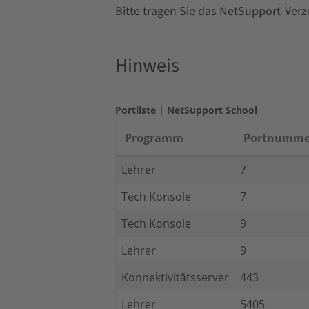
Bitte tragen Sie das NetSupport-Verz
Hinweis
Portliste | NetSupport School
Programm
Portnumme
Lehrer
7
Tech Konsole
7
Tech Konsole
9
Lehrer
9
Konnektivitätsserver
443
Lehrer
5405