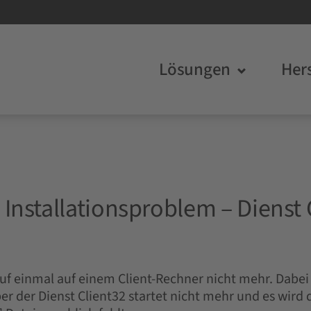
Lösungen
Hers
nstallationsproblem – Dienst C
auf einmal auf einem Client-Rechner nicht mehr. Dab
aber der Dienst Client32 startet nicht mehr und es wir