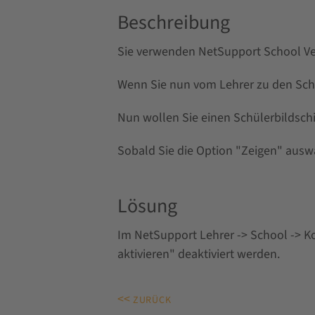
Beschreibung
Sie verwenden NetSupport School Ver
Wenn Sie nun vom Lehrer zu den Schü
Nun wollen Sie einen Schülerbildsch
Sobald Sie die Option "Zeigen" ausw
Lösung
Im NetSupport Lehrer -> School -> K
aktivieren" deaktiviert werden.
<<
ZURÜCK