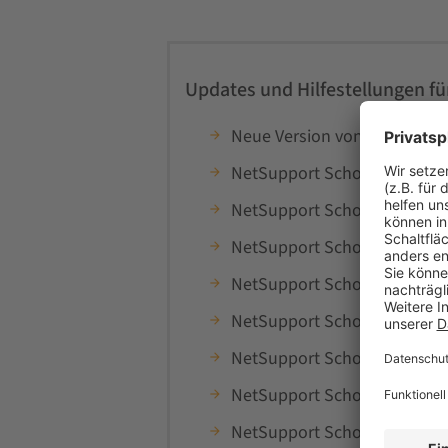
Updates und Hilfestellungen f
Neue Version von NetSuppor
NetSupport School v14.00.0
NetSupport School v14.00.0
NetSupport School v14.00.0
NetSupport School v14.00.0
NetSupport School v14.00.0
NetSupport School v12.65.0
NetSupport School v12.65.0
NetSupport School for Mac v