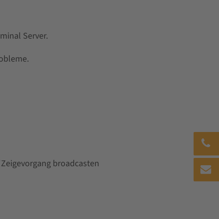
minal Server.
robleme.
 "Zeigevorgang broadcasten