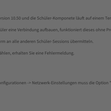
sion 10.50 und die Schüler-Komponete läuft auf einem Ter
ler eine Verbindung aufbauen, funktioniert dieses ohne P
irm an alle anderen Schüler-Sessions übermitteln.
ählen, erhalten Sie eine Fehlermeldung.
onfigurationen -> Netzwerk-Einstellungen muss die Option