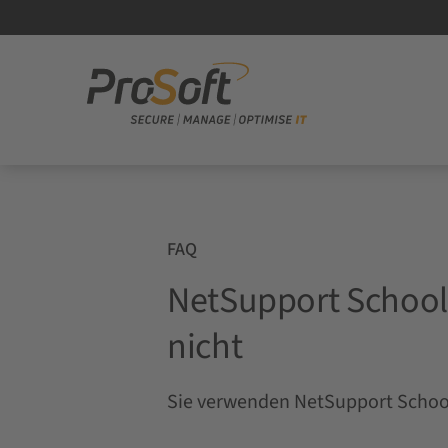
FAQ
NetSupport School 
nicht
Sie verwenden NetSupport School