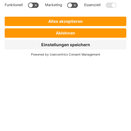
Hersteller
Händler
Shop ProSecurity
Blog
FAQ
UNTERNEHMEN
Über uns
Auszeichnungen & Zertifizierungen
Karriere