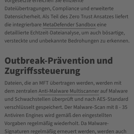
Vorgesetzte erreichen Sie effiziente
Dateiübertragungen, Compliance und erweiterte
Datensicherheit. Als Teil des Zero Trust Ansatzes liefert
die integrierbare
MetaDefender Sandbox
eine
detaillierte Echtzeit-Dateianalyse, um auch bösartige,
versteckte und unbekannte Bedrohungen zu erkennen.
Outbreak-Prävention und
Zugriffssteuerung
Dateien, die an MFT übertragen werden, werden mit
dem zentralen
Anti-Malware Multiscanner
auf Malware
und Schwachstellen überprüft und nach AES-Standard
verschlüsselt gespeichert. Der Malware-Scan mit 8 - 35
Antiviren Engines wird gemäß den eingestellten
Vorgaben regelmäßig wiederholt. Da Malware-
Signaturen regelmäßig erneuert werden, werden auch