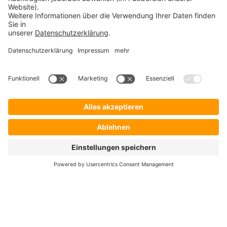
Startseite
Lösungen
Hersteller
Händler
Shop ProSecurity
Blog
FAQ
UNTERNEHMEN