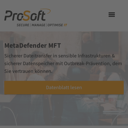
Toggle
navigation
MetaDefender MFT
Sicherer Dateitransfer in sensible Infrastrukturen &
sicherer Datenspeicher mit Outbreak-Prävention, dem
Sie vertrauen können.
Datenblatt lesen