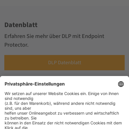
Datenblatt
Erfahren Sie mehr über DLP mit Endpoint
Protector.
DLP Datenblatt
Endpoint Protector
Fordern Sie nachfolgend weitere Informationen über