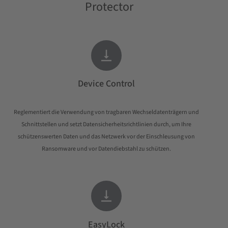
Protector

Device Control
Reglementiert die Verwendung von tragbaren Wechseldatenträgern und
Schnittstellen und setzt Datensicherheitsrichtlinien durch, um Ihre
schützenswerten Daten und das Netzwerk vor der Einschleusung von
Ransomware und vor Datendiebstahl zu schützen.

EasyLock