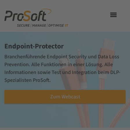
Toggle
navigation
Endpoint-Protector
Branchenführende Endpoint Security und Data Loss
Prevention. Alle Funktionen in einer Lösung. Alle
Informationen sowie Test und Integration beim DLP-
Spezialisten ProSoft.
Zum Webcast