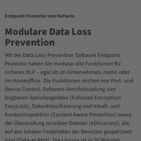
Endpoint Protector von Netwrix
Modulare Data Loss
Prevention
Mit der Data Loss Prevention Software Endpoint
Protector haben Sie modular alle Funktionen für
sicheres
DLP
– egal ob im Unternehmen, mobil oder
im Homeoffice. Die Funktionen reichen von Port- und
Device Control, Software-Verschlüsselung von
tragbaren Speichergeräten (Enforced Encryption
EasyLock), Datenklassifizierung und Inhalt- und
Kontextinspektion (Content Aware Protection) sowie
der Überprüfung sensibler Dateien (eDiscovery), die
auf den lokalen Festplatten der Benutzer gespeichert
sind (Data-at-Rest). Die Lösung ist in 30 Minuten