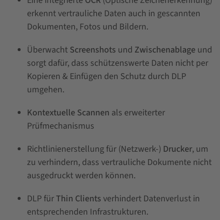
Eine integrierte
OCR
(Optische Zeichenerkennung)
erkennt vertrauliche Daten auch in gescannten
Dokumenten, Fotos und Bildern.
Überwacht
Screenshots
und
Zwischenablage
und
sorgt dafür, dass schützenswerte Daten nicht per
Kopieren & Einfügen den Schutz durch DLP
umgehen.
Kontextuelle Scannen
als erweiterter
Prüfmechanismus
Richtlinienerstellung für (Netzwerk-)
Drucker
, um
zu verhindern, dass vertrauliche Dokumente nicht
ausgedruckt werden können.
DLP für
Thin Clients
verhindert Datenverlust in
entsprechenden Infrastrukturen.