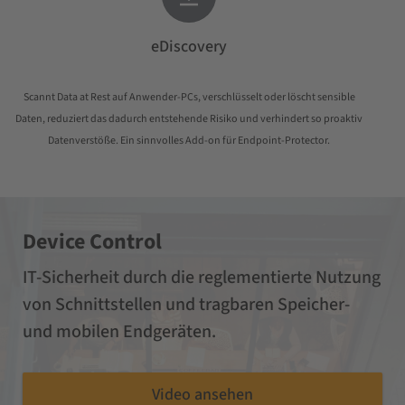
eDiscovery
Scannt Data at Rest auf Anwender-PCs, verschlüsselt oder löscht sensible
Daten, reduziert das dadurch entstehende Risiko und verhindert so proaktiv
Datenverstöße. Ein sinnvolles Add-on für Endpoint-Protector.
Device Control
IT-Sicherheit durch die reglementierte Nutzung
von Schnittstellen und tragbaren Speicher-
und mobilen Endgeräten.
Video ansehen