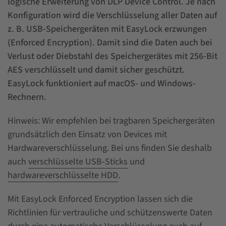
logische Erweiterung von DLP Device Control. Je nach
Konfiguration wird die Verschlüsselung aller Daten auf
z. B. USB-Speichergeräten mit EasyLock erzwungen
(Enforced Encryption). Damit sind die Daten auch bei
Verlust oder Diebstahl des Speichergerätes mit 256-Bit
AES verschlüsselt und damit sicher geschützt.
EasyLock funktioniert auf macOS- und Windows-
Rechnern.
Hinweis: Wir empfehlen bei tragbaren Speichergeräten
grundsätzlich den Einsatz von Devices mit
Hardwareverschlüsselung. Bei uns finden Sie deshalb
auch
verschlüsselte USB-Sticks
und
hardwareverschlüsselte HDD
.
Mit EasyLock Enforced Encryption lassen sich die
Richtlinien für vertrauliche und schützenswerte Daten