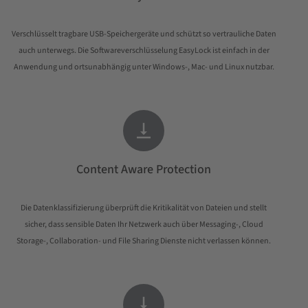
Verschlüsselt tragbare USB-Speichergeräte und schützt so vertrauliche Daten
auch unterwegs. Die Softwareverschlüsselung EasyLock ist einfach in der
Anwendung und ortsunabhängig unter Windows-, Mac- und Linux nutzbar.

Content Aware Protection
Die Datenklassifizierung überprüft die Kritikalität von Dateien und stellt
sicher, dass sensible Daten Ihr Netzwerk auch über Messaging-, Cloud
Storage-, Collaboration- und File Sharing Dienste nicht verlassen können.
