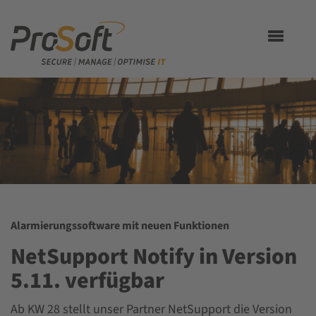
Toggle
navigation
Alarmierungssoftware mit neuen Funktionen
NetSupport Notify in Version
5.11. verfügbar
Ab KW 28 stellt unser Partner
NetSupport
die Version