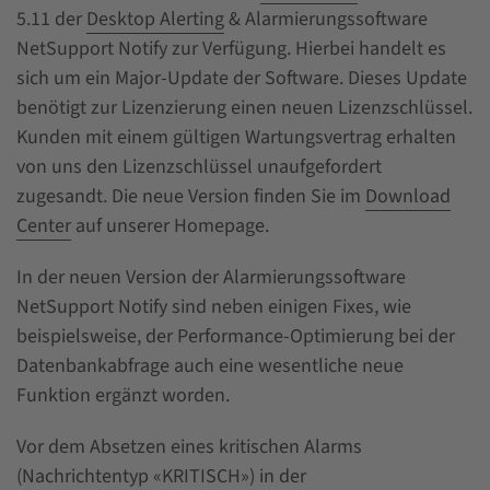
5.11 der
Desktop Alerting
& Alarmierungssoftware
NetSupport Notify zur Verfügung. Hierbei handelt es
sich um ein Major-Update der Software. Dieses Update
benötigt zur Lizenzierung einen neuen Lizenzschlüssel.
Kunden mit einem gültigen Wartungsvertrag erhalten
von uns den Lizenzschlüssel unaufgefordert
zugesandt. Die neue Version finden Sie im
Download
Center
auf unserer Homepage.
In der neuen Version der Alarmierungssoftware
NetSupport Notify sind neben einigen Fixes, wie
beispielsweise, der Performance-Optimierung bei der
Datenbankabfrage auch eine wesentliche neue
Funktion ergänzt worden.
Vor dem Absetzen eines kritischen Alarms
(Nachrichtentyp «KRITISCH») in der