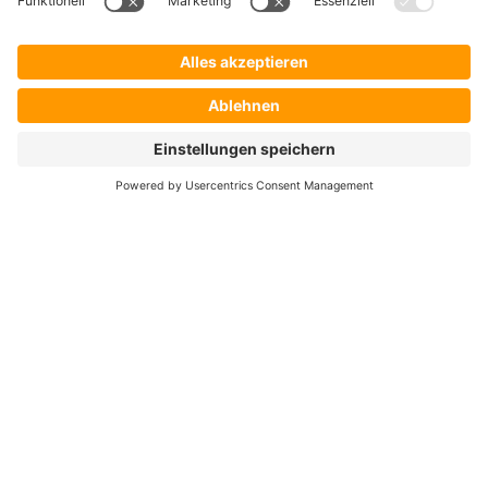
Händler
Shop ProSecurity
Blog
FAQ
UNTERNEHMEN
Über uns
Auszeichnungen & Zertifizierungen
Karriere