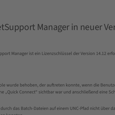
tSupport Manager in neuer Ver
port Manager ist ein Lizenzschlüssel der Version 14.12 erfo
n
ole wurde behoben, der auftreten konnte, wenn die Benutze
che „Quick Connect“ sichtbar war und anschließend eine Sc
durch das Batch-Dateien auf einem UNC-Pfad nicht über da