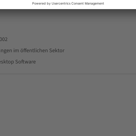
0002
ngen im öffentlichen Sektor
esktop Software