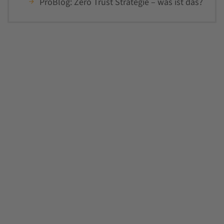
ProBlog: Zero Trust Strategie – was ist das?