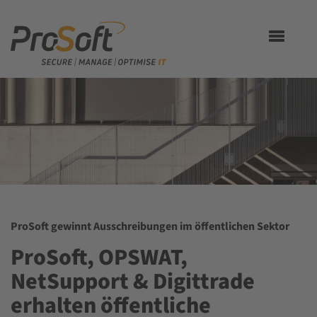
Toggle
navigation
ProSoft gewinnt Ausschreibungen im öffentlichen Sektor
ProSoft, OPSWAT,
NetSupport & Digittrade
erhalten öffentliche