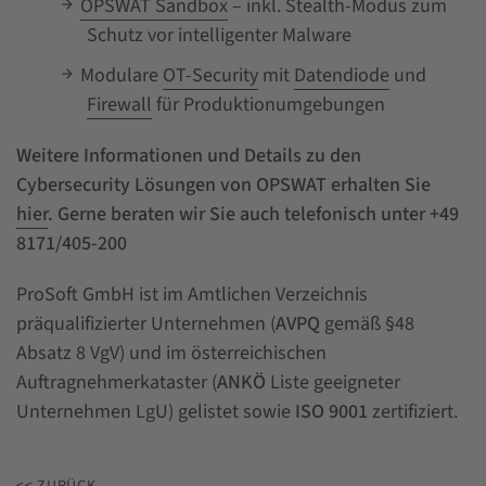
OPSWAT Sandbox
– inkl. Stealth-Modus zum
Schutz vor intelligenter Malware
Modulare
OT-Security
mit
Datendiode
und
Firewall
für Produktionumgebungen
Weitere Informationen und Details zu den
Cybersecurity Lösungen von OPSWAT erhalten Sie
hier
. Gerne beraten wir Sie auch telefonisch unter +49
8171/405-200
ProSoft GmbH ist im Amtlichen Verzeichnis
präqualifizierter Unternehmen (
AVPQ
gemäß §48
Absatz 8 VgV) und im österreichischen
Auftragnehmerkataster (
ANKÖ
Liste geeigneter
Unternehmen LgU) gelistet sowie
ISO 9001
zertifiziert.
<< ZURÜCK