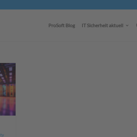
ProSoft Blog
IT Sicherheit aktuell
ty