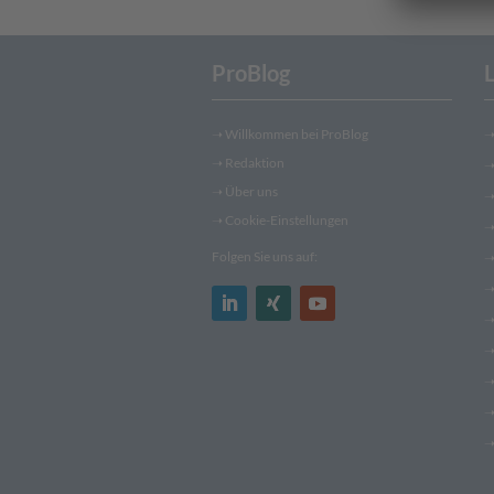
ProBlog
➝
Willkommen bei ProBlog
➝
Redaktion
➝ Über uns
➝ Cookie-Einstellungen
Folgen Sie uns auf: