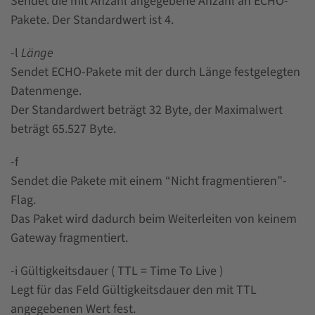
Sendet die mit Anzahl angegebene Anzahl an ECHO-
Pakete. Der Standardwert ist 4.
-l
Länge
Sendet ECHO-Pakete mit der durch Länge festgelegten
Datenmenge.
Der Standardwert beträgt 32 Byte, der Maximalwert
beträgt 65.527 Byte.
-f
Sendet die Pakete mit einem “Nicht fragmentieren”-
Flag.
Das Paket wird dadurch beim Weiterleiten von keinem
Gateway fragmentiert.
-i Gültigkeitsdauer ( TTL = Time To Live )
Legt für das Feld Gültigkeitsdauer den mit TTL
angegebenen Wert fest.