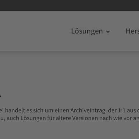
Lösungen
Hers
…
l handelt es sich um einen Archiveintrag, der 1:1 aus
, auch Lösungen für ältere Versionen nach wie vor a