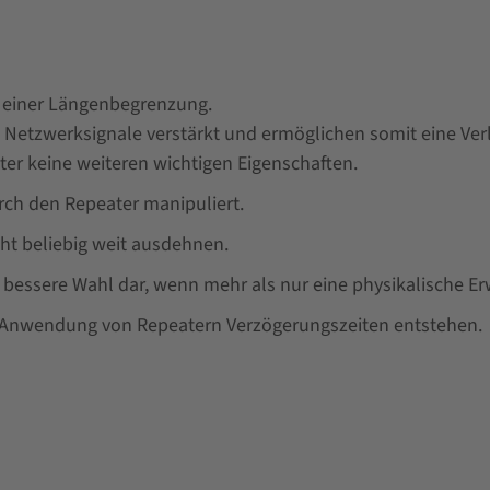
 einer Längenbegrenzung.
Netzwerksignale verstärkt und ermöglichen somit eine Verl
ter keine weiteren wichtigen Eigenschaften.
rch den Repeater manipuliert.
ht beliebig weit ausdehnen.
 bessere Wahl dar, wenn mehr als nur eine physikalische Erw
er Anwendung von Repeatern Verzögerungszeiten entstehen.